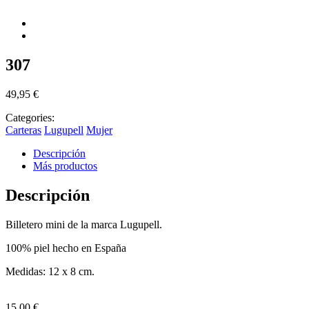
307
49,95
€
Categories:
Carteras
Lugupell
Mujer
Descripción
Más productos
Descripción
Billetero mini de la marca Lugupell.
100% piel hecho en España
Medidas: 12 x 8 cm.
15,00
€