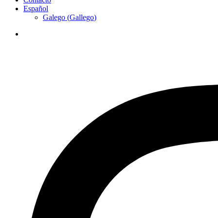
Español
Galego
(
Gallego
)