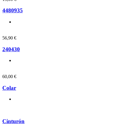
4480935
56,90
€
240430
60,00
€
Colar
Cinturón