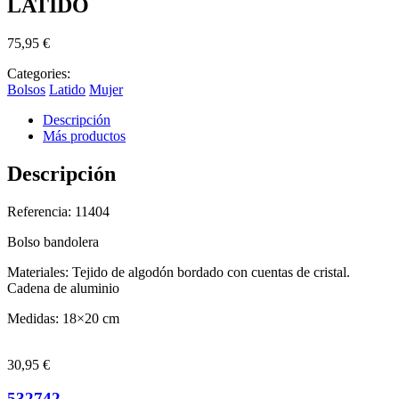
LATIDO
75,95
€
Categories:
Bolsos
Latido
Mujer
Descripción
Más productos
Descripción
Referencia: 11404
Bolso bandolera
Materiales: Tejido de algodón bordado con cuentas de cristal.
Cadena de aluminio
Medidas: 18×20 cm
30,95
€
532742