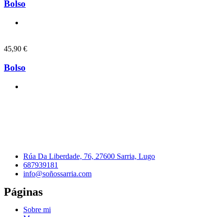
Bolso
45,90
€
Bolso
Rúa Da Liberdade, 76, 27600 Sarria, Lugo
687939181
info@soñossarria.com
Páginas
Sobre mi