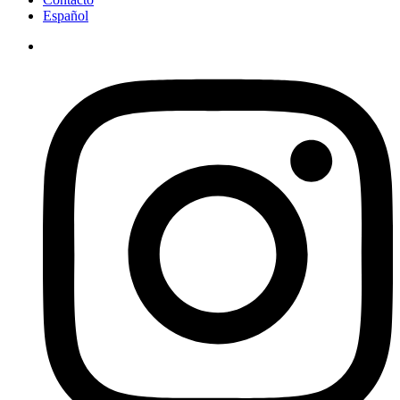
Español