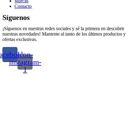
Marcas
Contacto
Síguenos
¡Síguenos en nuestras redes sociales y sé la primera en descubrir
nuestras novedades! Mantente al tanto de los últimos productos y
ofertas exclusivas.
acebook
Icon-
instagram-
1